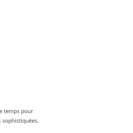
de temps pour
s sophistiquées.