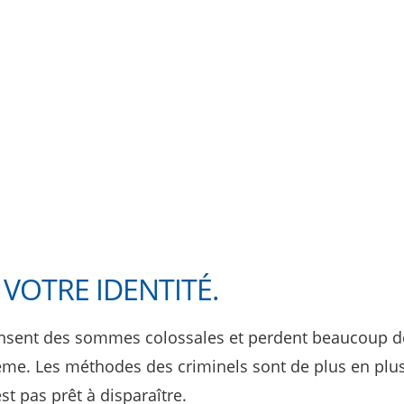
VOTRE IDENTITÉ.
ensent des sommes colossales et perdent beaucoup 
ème. Les méthodes des criminels sont de plus en plu
t pas prêt à disparaître.