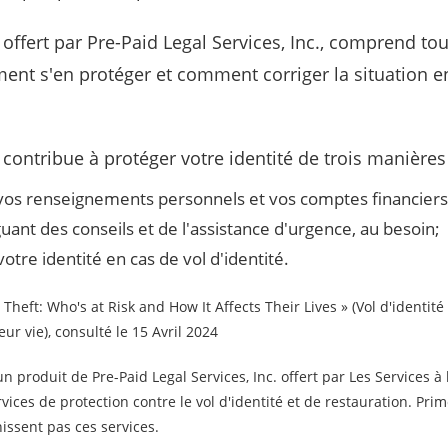
offert par Pre-Paid Legal Services, Inc., comprend t
ent s'en protéger et comment corriger la situation e
contribue à protéger votre identité de trois manières 
 vos renseignements personnels et vos comptes financiers
uant des conseils et de l'assistance d'urgence, au besoin;
otre identité en cas de vol d'identité.
Theft: Who's at Risk and How It Affects Their Lives » (Vol d'identité 
ur vie), consulté le 15 Avril 2024
n produit de Pre-Paid Legal Services, Inc. offert par Les Services à 
rvices de protection contre le vol d'identité et de restauration. Prim
issent pas ces services.