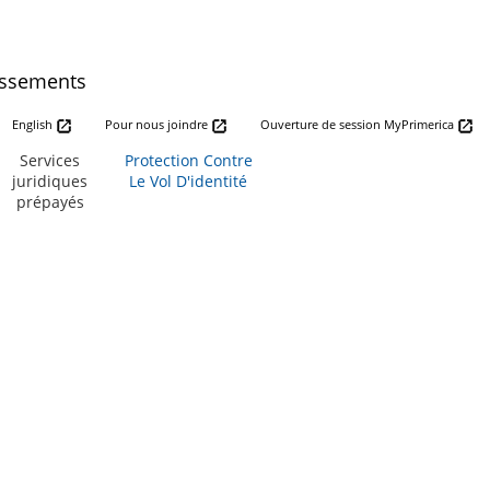
issements
English
Pour nous joindre
Ouverture de session MyPrimerica
Services
Protection Contre
juridiques
Le Vol D'identité
prépayés