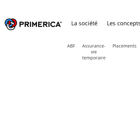
La société
Les concept
ABF
Assurance-
Placements
vie
temporaire