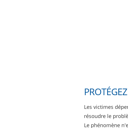
PROTÉGEZ 
Les victimes dép
résoudre le probl
Le phénomène n'es