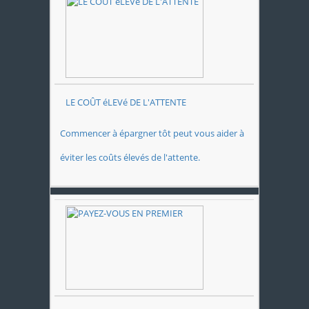
LE COÛT éLEVé DE L'ATTENTE
Commencer à épargner tôt peut vous aider à
éviter les coûts élevés de l'attente.