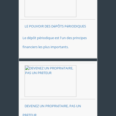
LE POUVOIR DES DéPÔTS PéRIODIQUES
Le dépôt périodique est l'un des principes
financiers les plus importants.
DEVENEZ UN PROPRIéTAIRE, PAS UN
PRêTEUR