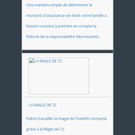
Une manière simple de déterminer le
montant d'assurance-vie dont votre famille a
besoin consiste à prendre en compte la
théorie de la responsabilité décroissante.
LA RèGLE DE 72
Faites travailler la magie de l'intérêt composé
grâce à la Règle de 72.