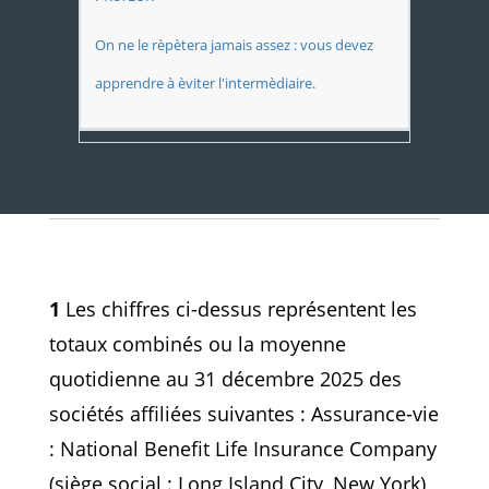
On ne le rèpètera jamais assez : vous devez
apprendre à èviter l'intermèdiaire.
1
Les chiffres ci-dessus représentent les
totaux combinés ou la moyenne
quotidienne au 31 décembre 2025 des
sociétés affiliées suivantes : Assurance-vie
: National Benefit Life Insurance Company
(siège social : Long Island City, New York)