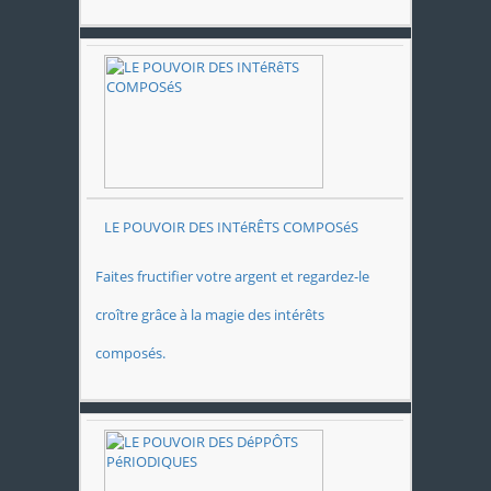
LE POUVOIR DES INTéRÊTS COMPOSéS
Faites fructifier votre argent et regardez-le
croître grâce à la magie des intérêts
composés.