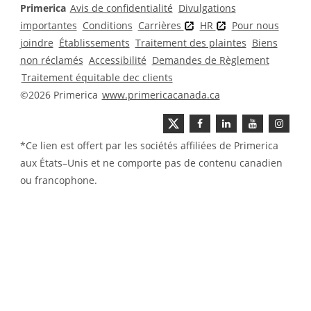
Primerica
Avis de confidentialité
Divulgations
importantes
Conditions
Carrières
HR
Pour nous
joindre
Établissements
Traitement des plaintes
Biens
non réclamés
Accessibilité
Demandes de Règlement
Traitement équitable dec clients
©2026 Primerica
www.primericacanada.ca
*Ce lien est offert par les sociétés affiliées de Primerica
aux États–Unis et ne comporte pas de contenu canadien
ou francophone.