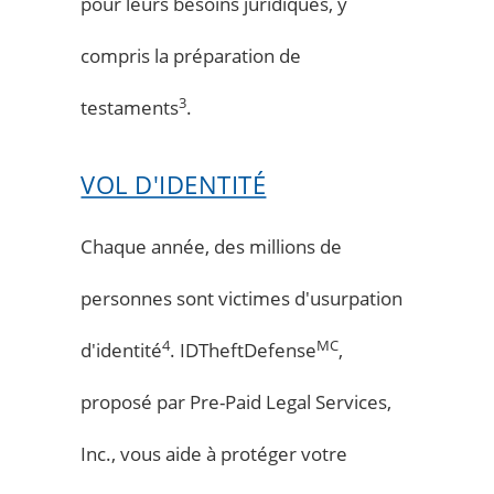
pour leurs besoins juridiques, y
compris la préparation de
3
testaments
.
VOL D'IDENTITÉ
Chaque année, des millions de
personnes sont victimes d'usurpation
4
MC
d'identité
. IDTheftDefense
,
proposé par Pre-Paid Legal Services,
Inc., vous aide à protéger votre