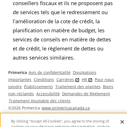
conseillers fiscaux et ils ne proposent pas
de services tels que le redressement ou
l'amélioration de la cote de crédit, la
planification en matière de budget, les
services de conseils en matière de dettes
et de crédit, le règlement de dettes ou
autres services similaires.
Primerica
Avis de confidentialité
Divulgations
importantes
Conditions
Carrières
HR
Pour nous
joindre
Établissements
Traitement des plaintes
Biens
non réclamés
Accessibilité
Demandes de Règlement
Traitement équitable dec clients
©2026 Primerica
www.primericacanada.ca
By clicking “Accept All Cookies”, you agree to the storing of
cookies on your device to enhance site navigation, analyze